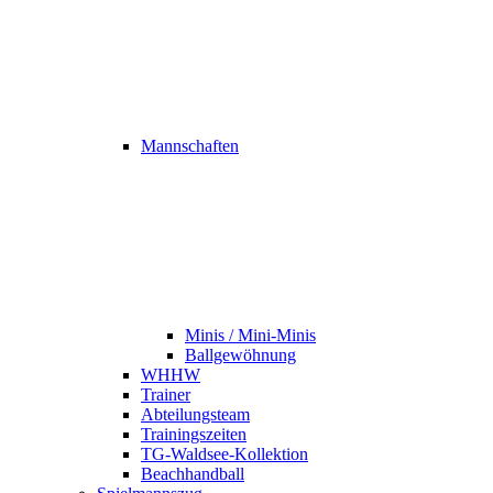
Mannschaften
Minis / Mini-Minis
Ballgewöhnung
WHHW
Trainer
Abteilungsteam
Trainingszeiten
TG-Waldsee-Kollektion
Beachhandball