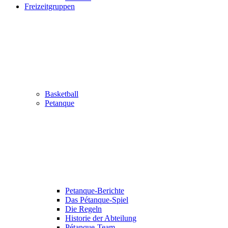
Freizeitgruppen
Basketball
Petanque
Petanque-Berichte
Das Pétanque-Spiel
Die Regeln
Historie der Abteilung
Pétanque-Team