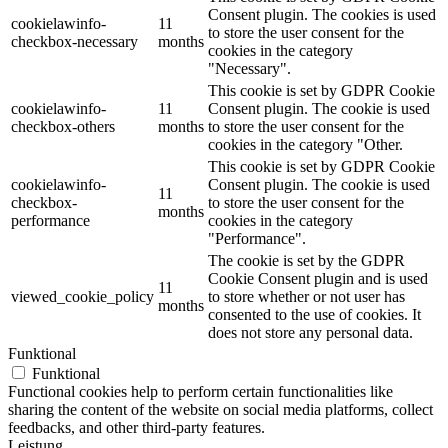
Consent plugin. The cookies is used
cookielawinfo-
11
to store the user consent for the
checkbox-necessary
months
cookies in the category
"Necessary".
This cookie is set by GDPR Cookie
cookielawinfo-
11
Consent plugin. The cookie is used
checkbox-others
months
to store the user consent for the
cookies in the category "Other.
This cookie is set by GDPR Cookie
cookielawinfo-
Consent plugin. The cookie is used
11
checkbox-
to store the user consent for the
months
performance
cookies in the category
"Performance".
The cookie is set by the GDPR
Cookie Consent plugin and is used
11
viewed_cookie_policy
to store whether or not user has
months
consented to the use of cookies. It
does not store any personal data.
Funktional
Funktional
Functional cookies help to perform certain functionalities like
sharing the content of the website on social media platforms, collect
feedbacks, and other third-party features.
Leistung