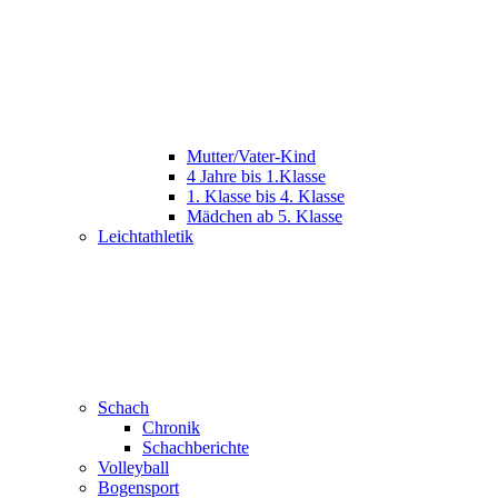
Mutter/Vater-Kind
4 Jahre bis 1.Klasse
1. Klasse bis 4. Klasse
Mädchen ab 5. Klasse
Leichtathletik
Schach
Chronik
Schachberichte
Volleyball
Bogensport