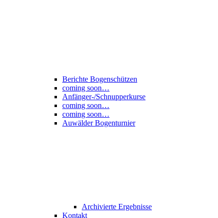
Berichte Bogenschützen
coming soon…
Anfänger-/Schnupperkurse
coming soon…
coming soon…
Auwälder Bogenturnier
Archivierte Ergebnisse
Kontakt