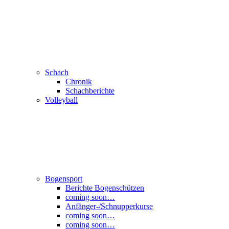
Schach
Chronik
Schachberichte
Volleyball
Bogensport
Berichte Bogenschützen
coming soon…
Anfänger-/Schnupperkurse
coming soon…
coming soon…