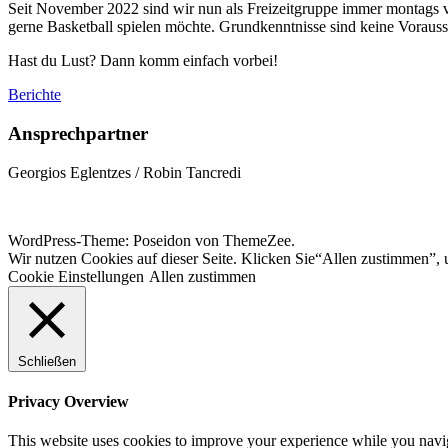
Seit November 2022 sind wir nun als Freizeitgruppe immer montags v
gerne Basketball spielen möchte. Grundkenntnisse sind keine Voraus
Hast du Lust? Dann komm einfach vorbei!
Berichte
Ansprechpartner
Georgios Eglentzes / Robin Tancredi
WordPress-Theme: Poseidon von ThemeZee.
Wir nutzen Cookies auf dieser Seite. Klicken Sie“Allen zustimmen”, 
Cookie Einstellungen
Allen zustimmen
Schließen
Privacy Overview
This website uses cookies to improve your experience while you navigat