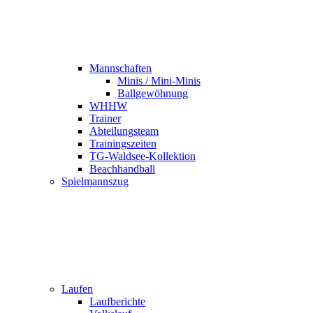
Mannschaften
Minis / Mini-Minis
Ballgewöhnung
WHHW
Trainer
Abteilungsteam
Trainingszeiten
TG-Waldsee-Kollektion
Beachhandball
Spielmannszug
Laufen
Laufberichte