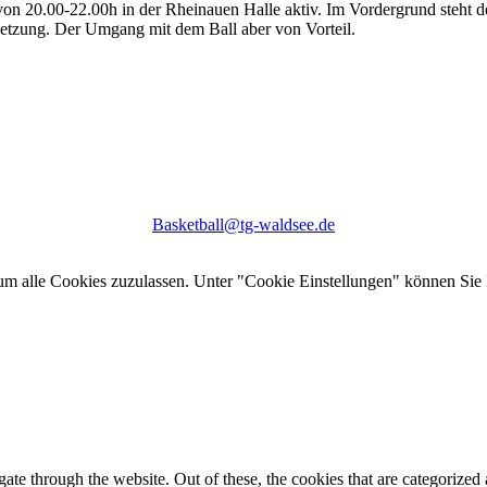
on 20.00-22.00h in der Rheinauen Halle aktiv. Im Vordergrund steht d
setzung. Der Umgang mit dem Ball aber von Vorteil.
Basketball@tg-waldsee.de
um alle Cookies zuzulassen. Unter "Cookie Einstellungen" können Sie 
e through the website. Out of these, the cookies that are categorized a