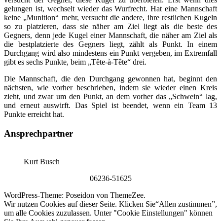
gelungen ist, wechselt wieder das Wurfrecht. Hat eine Mannschaft
keine „Munition“ mehr, versucht die andere, ihre restlichen Kugeln
so zu platzieren, dass sie näher am Ziel liegt als die beste des
Gegners, denn jede Kugel einer Mannschaft, die näher am Ziel als
die bestplatzierte des Gegners liegt, zählt als Punkt. In einem
Durchgang wird also mindestens ein Punkt vergeben, im Extremfall
gibt es sechs Punkte, beim „Tête-à-Tête“ drei.
Die Mannschaft, die den Durchgang gewonnen hat, beginnt den
nächsten, wie vorher beschrieben, indem sie wieder einen Kreis
zieht, und zwar um den Punkt, an dem vorher das „Schwein“ lag,
und erneut auswirft. Das Spiel ist beendet, wenn ein Team 13
Punkte erreicht hat.
Ansprechpartner
Kurt Busch
06236-51625
WordPress-Theme: Poseidon von ThemeZee.
Wir nutzen Cookies auf dieser Seite. Klicken Sie“Allen zustimmen”,
um alle Cookies zuzulassen. Unter "Cookie Einstellungen" können