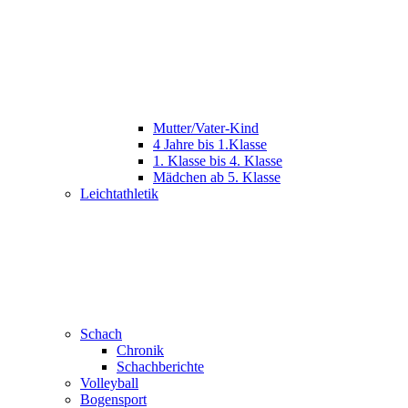
Mutter/Vater-Kind
4 Jahre bis 1.Klasse
1. Klasse bis 4. Klasse
Mädchen ab 5. Klasse
Leichtathletik
Schach
Chronik
Schachberichte
Volleyball
Bogensport