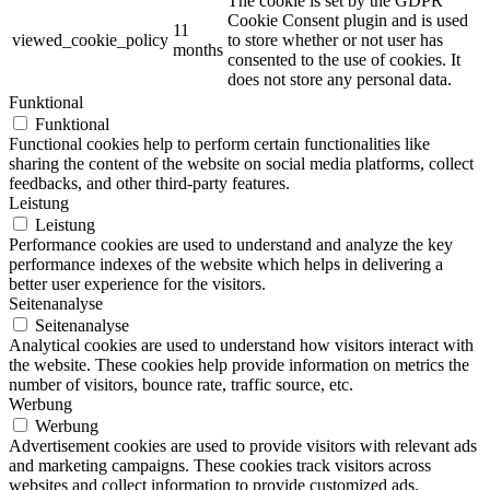
The cookie is set by the GDPR
Cookie Consent plugin and is used
11
viewed_cookie_policy
to store whether or not user has
months
consented to the use of cookies. It
does not store any personal data.
Funktional
Funktional
Functional cookies help to perform certain functionalities like
sharing the content of the website on social media platforms, collect
feedbacks, and other third-party features.
Leistung
Leistung
Performance cookies are used to understand and analyze the key
performance indexes of the website which helps in delivering a
better user experience for the visitors.
Seitenanalyse
Seitenanalyse
Analytical cookies are used to understand how visitors interact with
the website. These cookies help provide information on metrics the
number of visitors, bounce rate, traffic source, etc.
Werbung
Werbung
Advertisement cookies are used to provide visitors with relevant ads
and marketing campaigns. These cookies track visitors across
websites and collect information to provide customized ads.