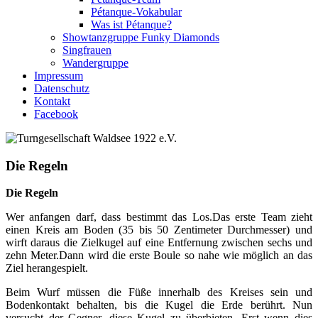
Pétanque-Vokabular
Was ist Pétanque?
Showtanzgruppe Funky Diamonds
Singfrauen
Wandergruppe
Impressum
Datenschutz
Kontakt
Facebook
Die Regeln
Die Regeln
Wer anfangen darf, dass bestimmt das Los.Das erste Team zieht
einen Kreis am Boden (35 bis 50 Zentimeter Durchmesser) und
wirft daraus die Zielkugel auf eine Entfernung zwischen sechs und
zehn Meter.Dann wird die erste Boule so nahe wie möglich an das
Ziel herangespielt.
Beim Wurf müssen die Füße innerhalb des Kreises sein und
Bodenkontakt behalten, bis die Kugel die Erde berührt. Nun
versucht der Gegner, diese Kugel zu überbieten. Erst wenn dies