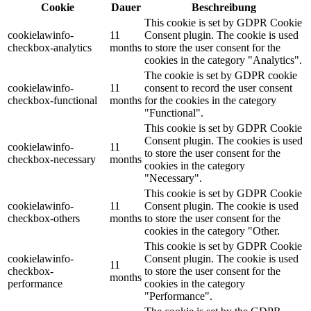
Cookie
Dauer
Beschreibung
This cookie is set by GDPR Cookie
cookielawinfo-
11
Consent plugin. The cookie is used
checkbox-analytics
months
to store the user consent for the
cookies in the category "Analytics".
The cookie is set by GDPR cookie
cookielawinfo-
11
consent to record the user consent
checkbox-functional
months
for the cookies in the category
"Functional".
This cookie is set by GDPR Cookie
Consent plugin. The cookies is used
cookielawinfo-
11
to store the user consent for the
checkbox-necessary
months
cookies in the category
"Necessary".
This cookie is set by GDPR Cookie
cookielawinfo-
11
Consent plugin. The cookie is used
checkbox-others
months
to store the user consent for the
cookies in the category "Other.
This cookie is set by GDPR Cookie
cookielawinfo-
Consent plugin. The cookie is used
11
checkbox-
to store the user consent for the
months
performance
cookies in the category
"Performance".