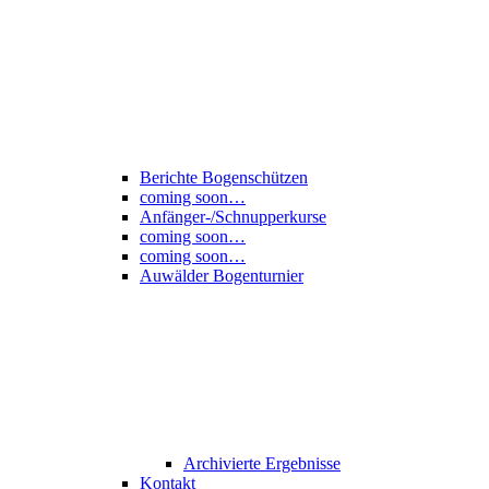
Berichte Bogenschützen
coming soon…
Anfänger-/Schnupperkurse
coming soon…
coming soon…
Auwälder Bogenturnier
Archivierte Ergebnisse
Kontakt