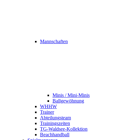
Mannschaften
Minis / Mini-Minis
Ballgewöhnung
WHHW
Trainer
Abteilungsteam
Trainingszeiten
TG-Waldsee-Kollektion
Beachhandball