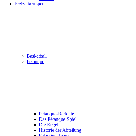
Freizeitgruppen
Basketball
Petanque
Petanque-Berichte
Das Pétanque-Spiel
Die Regeln
Historie der Abteilung
Pétanque-Team