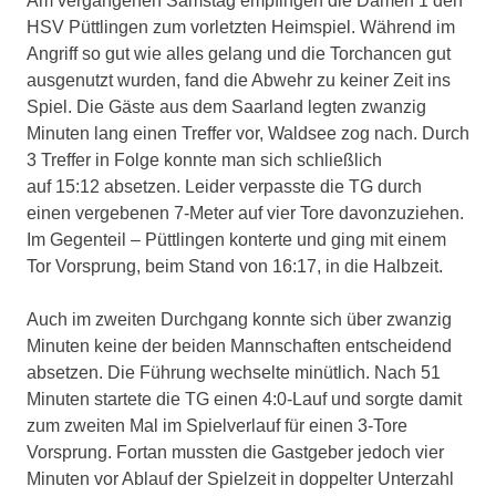
Am vergangenen Samstag empfingen die Damen 1 den
HSV Püttlingen zum vorletzten Heimspiel. Während im
Angriff so gut wie alles gelang und die Torchancen gut
ausgenutzt wurden, fand die Abwehr zu keiner Zeit ins
Spiel. Die Gäste aus dem Saarland legten zwanzig
Minuten lang einen Treffer vor, Waldsee zog nach. Durch
3 Treffer in Folge konnte man sich schließlich
auf 15:12 absetzen. Leider verpasste die TG durch
einen vergebenen 7-Meter auf vier Tore davonzuziehen.
Im Gegenteil – Püttlingen konterte und ging mit einem
Tor Vorsprung, beim Stand von 16:17, in die Halbzeit.
Auch im zweiten Durchgang konnte sich über zwanzig
Minuten keine der beiden Mannschaften entscheidend
absetzen. Die Führung wechselte minütlich. Nach 51
Minuten startete die TG einen 4:0-Lauf und sorgte damit
zum zweiten Mal im Spielverlauf für einen 3-Tore
Vorsprung. Fortan mussten die Gastgeber jedoch vier
Minuten vor Ablauf der Spielzeit in doppelter Unterzahl