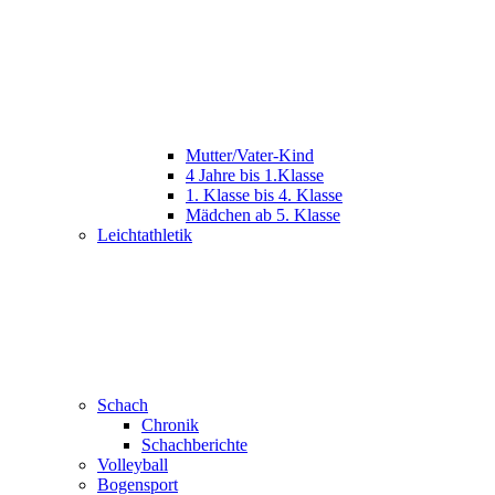
Mutter/Vater-Kind
4 Jahre bis 1.Klasse
1. Klasse bis 4. Klasse
Mädchen ab 5. Klasse
Leichtathletik
Schach
Chronik
Schachberichte
Volleyball
Bogensport