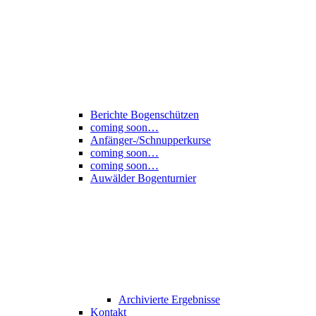
Berichte Bogenschützen
coming soon…
Anfänger-/Schnupperkurse
coming soon…
coming soon…
Auwälder Bogenturnier
Archivierte Ergebnisse
Kontakt