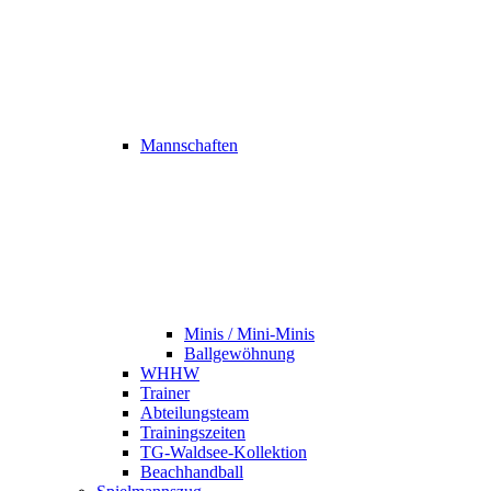
Mannschaften
Minis / Mini-Minis
Ballgewöhnung
WHHW
Trainer
Abteilungsteam
Trainingszeiten
TG-Waldsee-Kollektion
Beachhandball