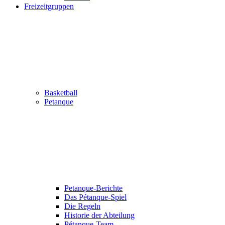
Freizeitgruppen
Basketball
Petanque
Petanque-Berichte
Das Pétanque-Spiel
Die Regeln
Historie der Abteilung
Pétanque-Team