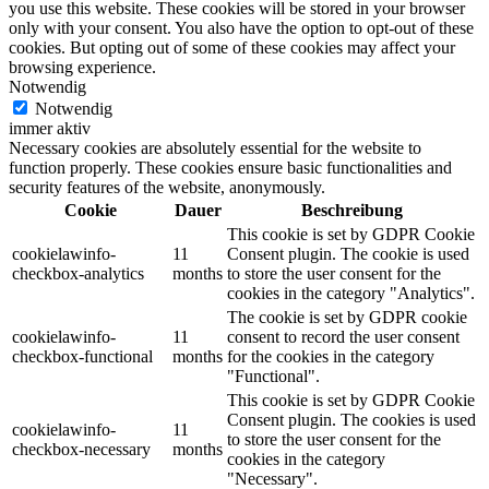
you use this website. These cookies will be stored in your browser
only with your consent. You also have the option to opt-out of these
cookies. But opting out of some of these cookies may affect your
browsing experience.
Notwendig
Notwendig
immer aktiv
Necessary cookies are absolutely essential for the website to
function properly. These cookies ensure basic functionalities and
security features of the website, anonymously.
Cookie
Dauer
Beschreibung
This cookie is set by GDPR Cookie
cookielawinfo-
11
Consent plugin. The cookie is used
checkbox-analytics
months
to store the user consent for the
cookies in the category "Analytics".
The cookie is set by GDPR cookie
cookielawinfo-
11
consent to record the user consent
checkbox-functional
months
for the cookies in the category
"Functional".
This cookie is set by GDPR Cookie
Consent plugin. The cookies is used
cookielawinfo-
11
to store the user consent for the
checkbox-necessary
months
cookies in the category
"Necessary".