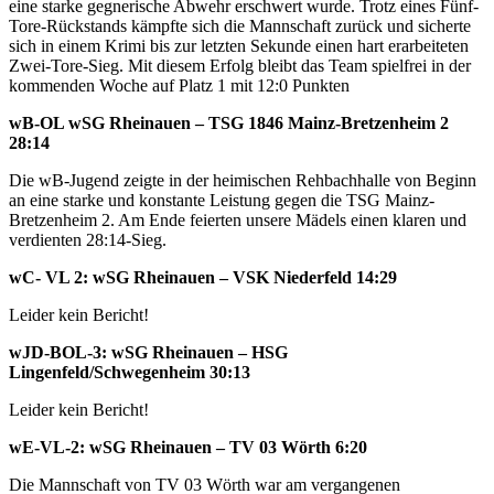
eine starke gegnerische Abwehr erschwert wurde. Trotz eines Fünf-
Tore-Rückstands kämpfte sich die Mannschaft zurück und sicherte
sich in einem Krimi bis zur letzten Sekunde einen hart erarbeiteten
Zwei-Tore-Sieg. Mit diesem Erfolg bleibt das Team spielfrei in der
kommenden Woche auf Platz 1 mit 12:0 Punkten
wB-OL wSG Rheinauen – TSG 1846 Mainz-Bretzenheim 2
28:14
Die wB-Jugend zeigte in der heimischen Rehbachhalle von Beginn
an eine starke und konstante Leistung gegen die TSG Mainz-
Bretzenheim 2. Am Ende feierten unsere Mädels einen klaren und
verdienten 28:14-Sieg.
wC-
VL 2: wSG Rheinauen – VSK Niederfeld 14:29
Leider kein Bericht!
wJD-BOL-3: wSG Rheinauen – HSG
Lingenfeld/Schwegenheim 30:13
Leider kein Bericht!
wE-VL-2: wSG Rheinauen –
TV 03 Wörth 6:20
Die Mannschaft von TV 03 Wörth war am vergangenen