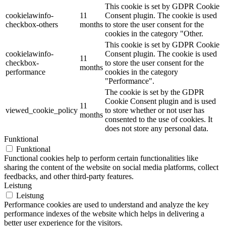
This cookie is set by GDPR Cookie
cookielawinfo-
11
Consent plugin. The cookie is used
checkbox-others
months
to store the user consent for the
cookies in the category "Other.
This cookie is set by GDPR Cookie
cookielawinfo-
Consent plugin. The cookie is used
11
checkbox-
to store the user consent for the
months
performance
cookies in the category
"Performance".
The cookie is set by the GDPR
Cookie Consent plugin and is used
11
viewed_cookie_policy
to store whether or not user has
months
consented to the use of cookies. It
does not store any personal data.
Funktional
Funktional
Functional cookies help to perform certain functionalities like
sharing the content of the website on social media platforms, collect
feedbacks, and other third-party features.
Leistung
Leistung
Performance cookies are used to understand and analyze the key
performance indexes of the website which helps in delivering a
better user experience for the visitors.