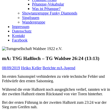
Pétanque-Vokabular
Was ist Pétanque?
Showtanzgruppe Funky Diamonds
Singfrauen
Wandergruppe
Impressum
Datenschutz
Kontakt
Facebook
mA: TSG Haßloch – TG Waldsee 26:24 (13:13)
08/09/2019
Heiko Keller
Berichte mA-Jugend
Im ersten Saisonspiel verhinderten zu viele technische Fehler und
Fehlwürfe den ersten Saisonsieg.
Während die erste Halbzeit noch ausgeglichen verlief, rannten wir in
der zweiten Halbzeit einem Rückstand von vier Toren hinterher.
Bei der ersten Führung in der zweiten Halbzeit zum 23:24 war der
Sieg zum Greifen nah.