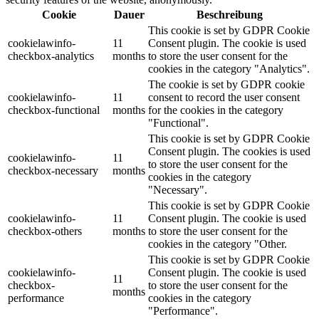
Cookie
Dauer
Beschreibung
This cookie is set by GDPR Cookie
cookielawinfo-
11
Consent plugin. The cookie is used
checkbox-analytics
months
to store the user consent for the
cookies in the category "Analytics".
The cookie is set by GDPR cookie
cookielawinfo-
11
consent to record the user consent
checkbox-functional
months
for the cookies in the category
"Functional".
This cookie is set by GDPR Cookie
Consent plugin. The cookies is used
cookielawinfo-
11
to store the user consent for the
checkbox-necessary
months
cookies in the category
"Necessary".
This cookie is set by GDPR Cookie
cookielawinfo-
11
Consent plugin. The cookie is used
checkbox-others
months
to store the user consent for the
cookies in the category "Other.
This cookie is set by GDPR Cookie
cookielawinfo-
Consent plugin. The cookie is used
11
checkbox-
to store the user consent for the
months
performance
cookies in the category
"Performance".