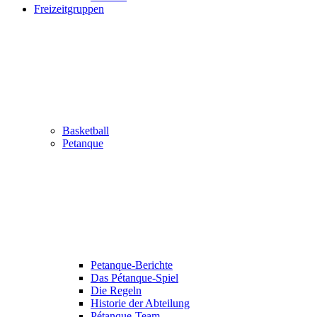
Freizeitgruppen
Basketball
Petanque
Petanque-Berichte
Das Pétanque-Spiel
Die Regeln
Historie der Abteilung
Pétanque-Team