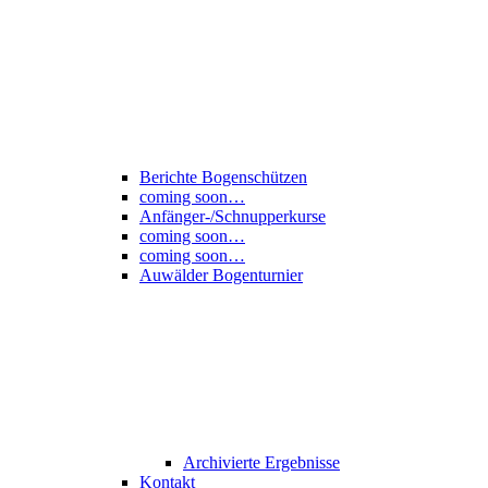
Berichte Bogenschützen
coming soon…
Anfänger-/Schnupperkurse
coming soon…
coming soon…
Auwälder Bogenturnier
Archivierte Ergebnisse
Kontakt