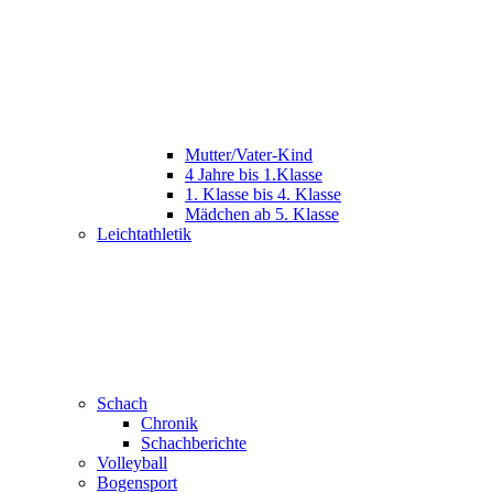
Mutter/Vater-Kind
4 Jahre bis 1.Klasse
1. Klasse bis 4. Klasse
Mädchen ab 5. Klasse
Leichtathletik
Schach
Chronik
Schachberichte
Volleyball
Bogensport