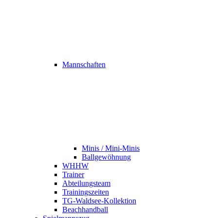
Mannschaften
Minis / Mini-Minis
Ballgewöhnung
WHHW
Trainer
Abteilungsteam
Trainingszeiten
TG-Waldsee-Kollektion
Beachhandball