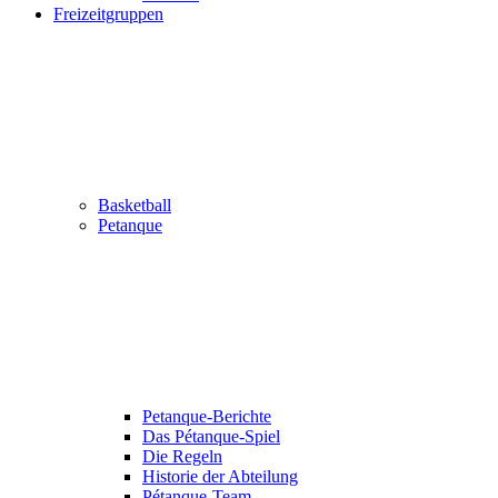
Freizeitgruppen
Basketball
Petanque
Petanque-Berichte
Das Pétanque-Spiel
Die Regeln
Historie der Abteilung
Pétanque-Team