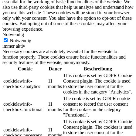
essential for the working of basic functionalities of the website. We
also use third-party cookies that help us analyze and understand how
you use this website. These cookies will be stored in your browser
only with your consent. You also have the option to opt-out of these
cookies. But opting out of some of these cookies may affect your
browsing experience.
Notwendig
Notwendig
immer aktiv
Necessary cookies are absolutely essential for the website to
function properly. These cookies ensure basic functionalities and
security features of the website, anonymously.
Cookie
Dauer
Beschreibung
This cookie is set by GDPR Cookie
cookielawinfo-
11
Consent plugin. The cookie is used
checkbox-analytics
months
to store the user consent for the
cookies in the category "Analytics".
The cookie is set by GDPR cookie
cookielawinfo-
11
consent to record the user consent
checkbox-functional
months
for the cookies in the category
"Functional".
This cookie is set by GDPR Cookie
Consent plugin. The cookies is used
cookielawinfo-
11
to store the user consent for the
checkbox-necessary
months