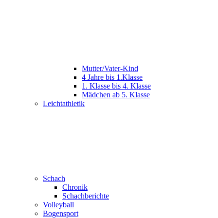
Mutter/Vater-Kind
4 Jahre bis 1.Klasse
1. Klasse bis 4. Klasse
Mädchen ab 5. Klasse
Leichtathletik
Schach
Chronik
Schachberichte
Volleyball
Bogensport