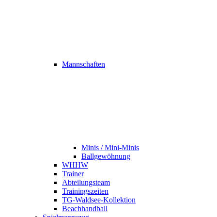
Mannschaften
Minis / Mini-Minis
Ballgewöhnung
WHHW
Trainer
Abteilungsteam
Trainingszeiten
TG-Waldsee-Kollektion
Beachhandball