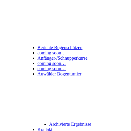
Berichte Bogenschützen
coming soon…
Anfänger-/Schnupperkurse
coming soon…
coming soon…
Auwälder Bogenturnier
Archivierte Ergebnisse
Kontakt