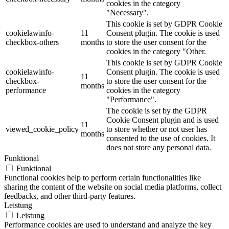
cookies in the category
"Necessary".
This cookie is set by GDPR Cookie
cookielawinfo-
11
Consent plugin. The cookie is used
checkbox-others
months
to store the user consent for the
cookies in the category "Other.
This cookie is set by GDPR Cookie
cookielawinfo-
Consent plugin. The cookie is used
11
checkbox-
to store the user consent for the
months
performance
cookies in the category
"Performance".
The cookie is set by the GDPR
Cookie Consent plugin and is used
11
viewed_cookie_policy
to store whether or not user has
months
consented to the use of cookies. It
does not store any personal data.
Funktional
Funktional
Functional cookies help to perform certain functionalities like
sharing the content of the website on social media platforms, collect
feedbacks, and other third-party features.
Leistung
Leistung
Performance cookies are used to understand and analyze the key