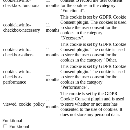
cookielawinfo-
11
consent to record the user consent
checkbox-functional
months
for the cookies in the category
"Functional".
This cookie is set by GDPR Cookie
Consent plugin. The cookies is used
cookielawinfo-
11
to store the user consent for the
checkbox-necessary
months
cookies in the category
"Necessary".
This cookie is set by GDPR Cookie
cookielawinfo-
11
Consent plugin. The cookie is used
checkbox-others
months
to store the user consent for the
cookies in the category "Other.
This cookie is set by GDPR Cookie
cookielawinfo-
Consent plugin. The cookie is used
11
checkbox-
to store the user consent for the
months
performance
cookies in the category
"Performance".
The cookie is set by the GDPR
Cookie Consent plugin and is used
11
viewed_cookie_policy
to store whether or not user has
months
consented to the use of cookies. It
does not store any personal data.
Funktional
Funktional