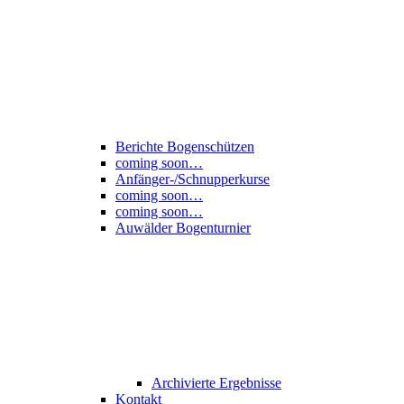
Berichte Bogenschützen
coming soon…
Anfänger-/Schnupperkurse
coming soon…
coming soon…
Auwälder Bogenturnier
Archivierte Ergebnisse
Kontakt