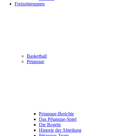
Freizeitgruppen
Basketball
Petanque
Petanque-Berichte
Das Pétanque-Spiel
Die Regeln
Historie der Abteilung
Pétanque-Team