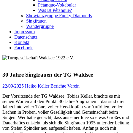
Pétanque-Vokabular
Was ist Pétanque?
Showtanzgruppe Funky Diamonds
Singfrauen
Wandergruppe
Impressum
Datenschutz
Kontakt
Facebook
30 Jahre Singfrauen der TG Waldsee
22/09/2025
Heiko Keller
Berichte Verein
Der Vorsitzende der TG Waldsee, Tobias Keller, brachte es mit
seinen Worten auf den Punkt: 30 Jahre Singfrauen – das sind drei
Jahrzehnte voller Töne, voller Herzklopfen vor Auftritten, voller
Lachen in Proben, voller Geselligkeit und Gemeinschaft beim
Singen. Wer hätte gedacht, dass aus einer Idee so etwas Großes und
Dauerhaftes entsteht, als sich die Singfrauen 1995 unter der Leitung
von Stefan Spindler neu aufgestellt haben. Anfangs noch mit