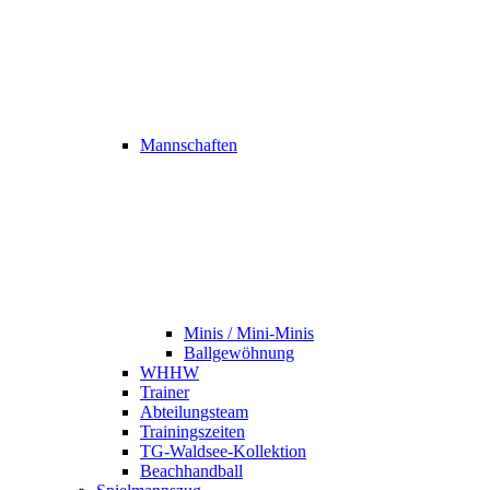
Mannschaften
Minis / Mini-Minis
Ballgewöhnung
WHHW
Trainer
Abteilungsteam
Trainingszeiten
TG-Waldsee-Kollektion
Beachhandball