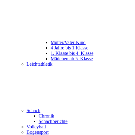
Mutter/Vater-Kind
4 Jahre bis 1.Klasse
1. Klasse bis 4. Klasse
Mädchen ab 5. Klasse
Leichtathletik
Schach
Chronik
Schachberichte
Volleyball
Bogensport