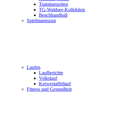
Trainingszeiten
TG-Waldsee-Kollektion
Beachhandball
Spielmannszug
Laufen
Laufberichte
Volkslauf
Kerwestaffellauf
Fitness und Gesundheit