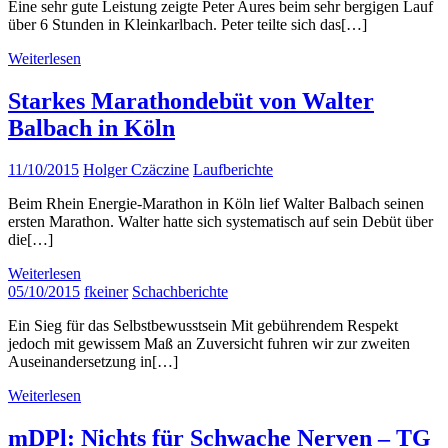
Eine sehr gute Leistung zeigte Peter Aures beim sehr bergigen Lauf
über 6 Stunden in Kleinkarlbach. Peter teilte sich das[…]
Weiterlesen
Starkes Marathondebüt von Walter
Balbach in Köln
11/10/2015
Holger Czäczine
Laufberichte
Beim Rhein Energie-Marathon in Köln lief Walter Balbach seinen
ersten Marathon. Walter hatte sich systematisch auf sein Debüt über
die[…]
Weiterlesen
05/10/2015
fkeiner
Schachberichte
Ein Sieg für das Selbstbewusstsein Mit gebührendem Respekt
jedoch mit gewissem Maß an Zuversicht fuhren wir zur zweiten
Auseinandersetzung in[…]
Weiterlesen
mDPl: Nichts für Schwache Nerven – TG