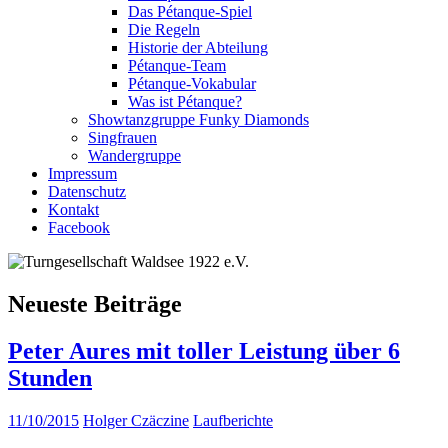
Das Pétanque-Spiel
Die Regeln
Historie der Abteilung
Pétanque-Team
Pétanque-Vokabular
Was ist Pétanque?
Showtanzgruppe Funky Diamonds
Singfrauen
Wandergruppe
Impressum
Datenschutz
Kontakt
Facebook
Neueste Beiträge
Peter Aures mit toller Leistung über 6
Stunden
11/10/2015
Holger Czäczine
Laufberichte