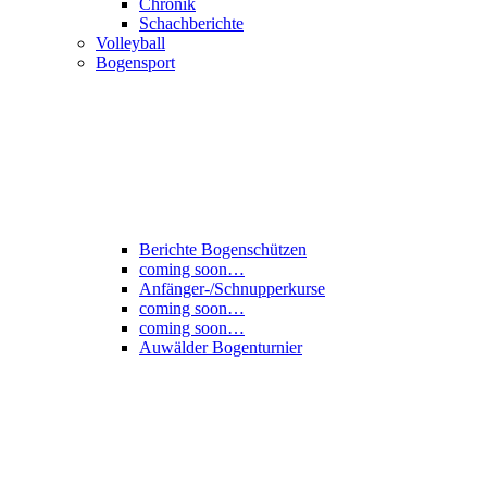
Chronik
Schachberichte
Volleyball
Bogensport
Berichte Bogenschützen
coming soon…
Anfänger-/Schnupperkurse
coming soon…
coming soon…
Auwälder Bogenturnier