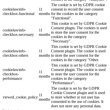
The cookie is set by GDPR cookie
cookielawinfo-
11
consent to record the user consent
checkbox-functional
months
for the cookies in the category
"Functional".
This cookie is set by GDPR Cookie
Consent plugin. The cookies is used
cookielawinfo-
11
to store the user consent for the
checkbox-necessary
months
cookies in the category
"Necessary".
This cookie is set by GDPR Cookie
cookielawinfo-
11
Consent plugin. The cookie is used
checkbox-others
months
to store the user consent for the
cookies in the category "Other.
This cookie is set by GDPR Cookie
cookielawinfo-
Consent plugin. The cookie is used
11
checkbox-
to store the user consent for the
months
performance
cookies in the category
"Performance".
The cookie is set by the GDPR
Cookie Consent plugin and is used
11
viewed_cookie_policy
to store whether or not user has
months
consented to the use of cookies. It
does not store any personal data.