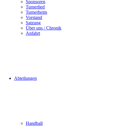
Sponsoren
Turnerlied
Turnerheim
Vorstand
Satzung
Über uns / Chronik
Anfahrt
Abteilungen
Handball