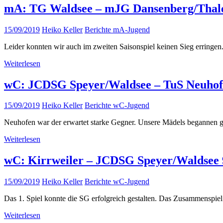
mA: TG Waldsee – mJG Dansenberg/Thalei
15/09/2019
Heiko Keller
Berichte mA-Jugend
Leider konnten wir auch im zweiten Saisonspiel keinen Sieg erringen. 
Weiterlesen
wC: JCDSG Speyer/Waldsee – TuS Neuhofe
15/09/2019
Heiko Keller
Berichte wC-Jugend
Neuhofen war der erwartet starke Gegner. Unsere Mädels begannen g
Weiterlesen
wC: Kirrweiler – JCDSG Speyer/Waldsee 9
15/09/2019
Heiko Keller
Berichte wC-Jugend
Das 1. Spiel konnte die SG erfolgreich gestalten. Das Zusammenspiel
Weiterlesen