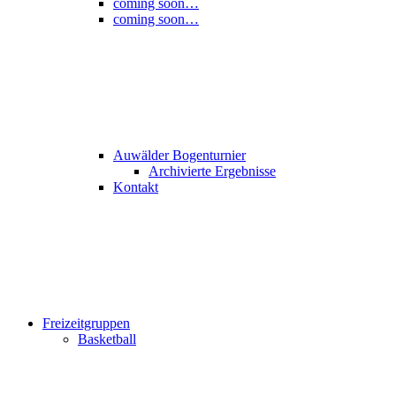
coming soon…
coming soon…
Auwälder Bogenturnier
Archivierte Ergebnisse
Kontakt
Freizeitgruppen
Basketball