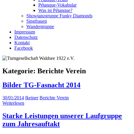
Pétanque-Vokabular
Was ist Pétanque?
Showtanzgruppe Funky Diamonds
Singfrauen
Wandergruppe
Impressum
Datenschutz
Kontakt
Facebook
Kategorie:
Berichte Verein
Bilder TG-Fasnacht 2014
30/01/2014
fkeiner
Berichte Verein
Weiterlesen
Starke Leistungen unserer Laufgruppe
zum Jahresauftakt