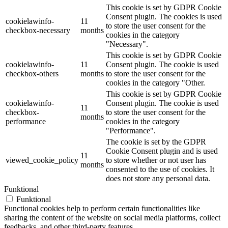
This cookie is set by GDPR Cookie
Consent plugin. The cookies is used
cookielawinfo-
11
to store the user consent for the
checkbox-necessary
months
cookies in the category
"Necessary".
This cookie is set by GDPR Cookie
cookielawinfo-
11
Consent plugin. The cookie is used
checkbox-others
months
to store the user consent for the
cookies in the category "Other.
This cookie is set by GDPR Cookie
cookielawinfo-
Consent plugin. The cookie is used
11
checkbox-
to store the user consent for the
months
performance
cookies in the category
"Performance".
The cookie is set by the GDPR
Cookie Consent plugin and is used
11
viewed_cookie_policy
to store whether or not user has
months
consented to the use of cookies. It
does not store any personal data.
Funktional
Funktional
Functional cookies help to perform certain functionalities like
sharing the content of the website on social media platforms, collect
feedbacks, and other third-party features.