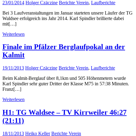
23/01/2014
Holger Czäczine
Berichte Verein
,
Laufberichte
Bei 3 Laufveranstaltungen im Januar starteten unsere Läufer der TG
Waldsee erfolgreich ins Jahr 2014. Karl Spindler brillierte dabei
mit[…]
Weiterlesen
Finale im Pfälzer Berglaufpokal an der
Kalmit
19/11/2013
Holger Czäczine
Berichte Verein
,
Laufberichte
Beim Kalmit-Berglauf über 8,1km und 505 Höhenmetern wurde
Karl Spindler sehr guter Dritter der Klasse M75 in 57:38 Minuten.
Franz[…]
Weiterlesen
H1: TG Waldsee – TV Kirrweiler 46:27
(21:11)
18/11/2013
Heiko Keller
Berichte Verein