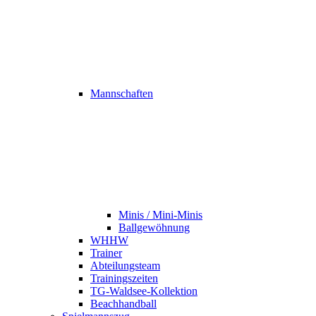
Mannschaften
Minis / Mini-Minis
Ballgewöhnung
WHHW
Trainer
Abteilungsteam
Trainingszeiten
TG-Waldsee-Kollektion
Beachhandball