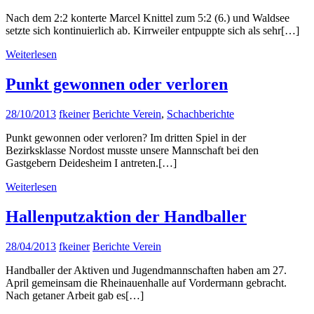
Nach dem 2:2 konterte Marcel Knittel zum 5:2 (6.) und Waldsee
setzte sich kontinuierlich ab. Kirrweiler entpuppte sich als sehr[…]
Weiterlesen
Punkt gewonnen oder verloren
28/10/2013
fkeiner
Berichte Verein
,
Schachberichte
Punkt gewonnen oder verloren? Im dritten Spiel in der
Bezirksklasse Nordost musste unsere Mannschaft bei den
Gastgebern Deidesheim I antreten.[…]
Weiterlesen
Hallenputzaktion der Handballer
28/04/2013
fkeiner
Berichte Verein
Handballer der Aktiven und Jugendmannschaften haben am 27.
April gemeinsam die Rheinauenhalle auf Vordermann gebracht.
Nach getaner Arbeit gab es[…]