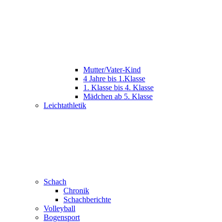
Mutter/Vater-Kind
4 Jahre bis 1.Klasse
1. Klasse bis 4. Klasse
Mädchen ab 5. Klasse
Leichtathletik
Schach
Chronik
Schachberichte
Volleyball
Bogensport