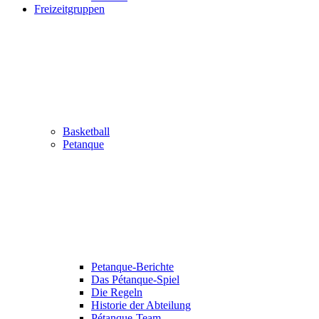
Freizeitgruppen
Basketball
Petanque
Petanque-Berichte
Das Pétanque-Spiel
Die Regeln
Historie der Abteilung
Pétanque-Team