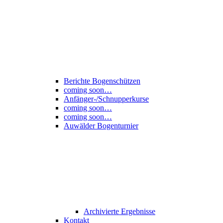
Berichte Bogenschützen
coming soon…
Anfänger-/Schnupperkurse
coming soon…
coming soon…
Auwälder Bogenturnier
Archivierte Ergebnisse
Kontakt