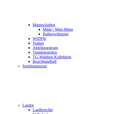
Mannschaften
Minis / Mini-Minis
Ballgewöhnung
WHHW
Trainer
Abteilungsteam
Trainingszeiten
TG-Waldsee-Kollektion
Beachhandball
Spielmannszug
Laufen
Laufberichte