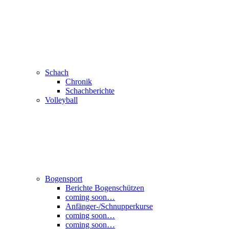
Schach
Chronik
Schachberichte
Volleyball
Bogensport
Berichte Bogenschützen
coming soon…
Anfänger-/Schnupperkurse
coming soon…
coming soon…