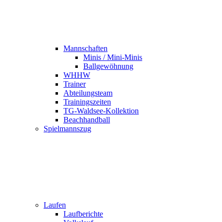
Mannschaften
Minis / Mini-Minis
Ballgewöhnung
WHHW
Trainer
Abteilungsteam
Trainingszeiten
TG-Waldsee-Kollektion
Beachhandball
Spielmannszug
Laufen
Laufberichte