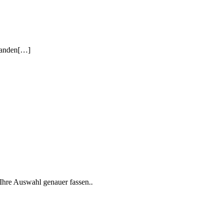
standen[…]
Ihre Auswahl genauer fassen..