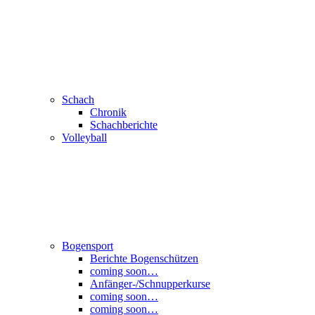
Schach
Chronik
Schachberichte
Volleyball
Bogensport
Berichte Bogenschützen
coming soon…
Anfänger-/Schnupperkurse
coming soon…
coming soon…