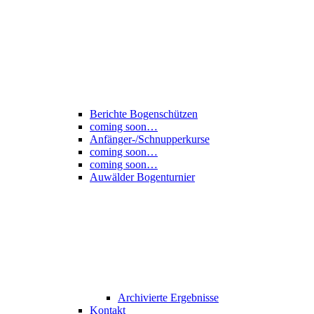
Berichte Bogenschützen
coming soon…
Anfänger-/Schnupperkurse
coming soon…
coming soon…
Auwälder Bogenturnier
Archivierte Ergebnisse
Kontakt