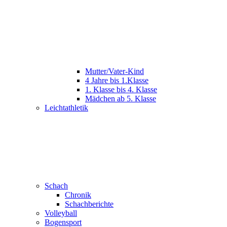
Mutter/Vater-Kind
4 Jahre bis 1.Klasse
1. Klasse bis 4. Klasse
Mädchen ab 5. Klasse
Leichtathletik
Schach
Chronik
Schachberichte
Volleyball
Bogensport