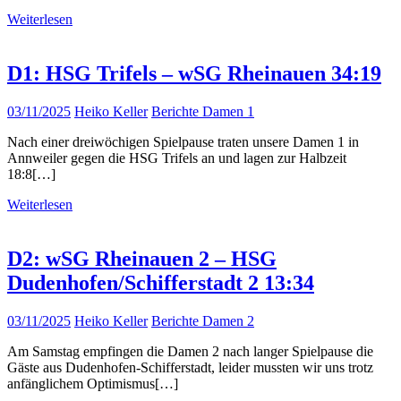
Weiterlesen
D1: HSG Trifels – wSG Rheinauen 34:19
03/11/2025
Heiko Keller
Berichte Damen 1
Nach einer dreiwöchigen Spielpause traten unsere Damen 1 in
Annweiler gegen die HSG Trifels an und lagen zur Halbzeit
18:8[…]
Weiterlesen
D2: wSG Rheinauen 2 – HSG
Dudenhofen/Schifferstadt 2 13:34
03/11/2025
Heiko Keller
Berichte Damen 2
Am Samstag empfingen die Damen 2 nach langer Spielpause die
Gäste aus Dudenhofen-Schifferstadt, leider mussten wir uns trotz
anfänglichem Optimismus[…]