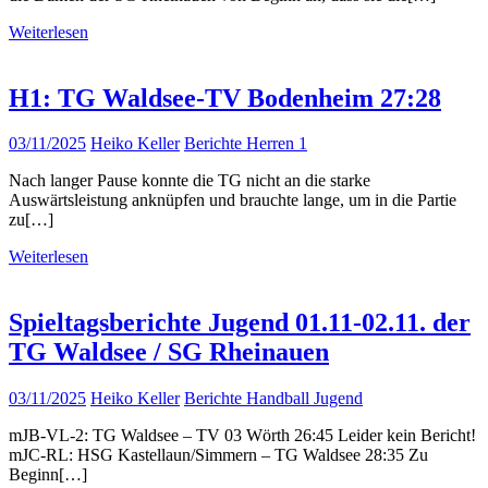
Weiterlesen
H1: TG Waldsee-TV Bodenheim 27:28
03/11/2025
Heiko Keller
Berichte Herren 1
Nach langer Pause konnte die TG nicht an die starke
Auswärtsleistung anknüpfen und brauchte lange, um in die Partie
zu[…]
Weiterlesen
Spieltagsberichte Jugend 01.11-02.11. der
TG Waldsee / SG Rheinauen
03/11/2025
Heiko Keller
Berichte Handball Jugend
mJB-VL-2: TG Waldsee – TV 03 Wörth 26:45 Leider kein Bericht!
mJC-RL: HSG Kastellaun/Simmern – TG Waldsee 28:35 Zu
Beginn[…]