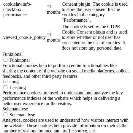
cookielawinfo-
Consent plugin. The cookie is used
11
checkbox-
to store the user consent for the
months
performance
cookies in the category
"Performance".
The cookie is set by the GDPR
Cookie Consent plugin and is used
11
viewed_cookie_policy
to store whether or not user has
months
consented to the use of cookies. It
does not store any personal data.
Funktional
Funktional
Functional cookies help to perform certain functionalities like
sharing the content of the website on social media platforms, collect
feedbacks, and other third-party features.
Leistung
Leistung
Performance cookies are used to understand and analyze the key
performance indexes of the website which helps in delivering a
better user experience for the visitors.
Seitenanalyse
Seitenanalyse
Analytical cookies are used to understand how visitors interact with
the website. These cookies help provide information on metrics the
number of visitors, bounce rate, traffic source, etc.