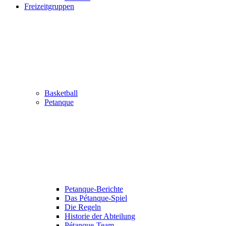
Freizeitgruppen
Basketball
Petanque
Petanque-Berichte
Das Pétanque-Spiel
Die Regeln
Historie der Abteilung
Pétanque-Team