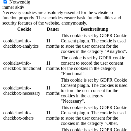
Notwendig
immer aktiv
Necessary cookies are absolutely essential for the website to
function properly. These cookies ensure basic functionalities and
security features of the website, anonymously.
Cookie
Dauer
Beschreibung
This cookie is set by GDPR Cookie
cookielawinfo-
11
Consent plugin. The cookie is used
checkbox-analytics
months
to store the user consent for the
cookies in the category "Analytics".
The cookie is set by GDPR cookie
cookielawinfo-
11
consent to record the user consent
checkbox-functional
months
for the cookies in the category
"Functional".
This cookie is set by GDPR Cookie
Consent plugin. The cookies is used
cookielawinfo-
11
to store the user consent for the
checkbox-necessary
months
cookies in the category
"Necessary".
This cookie is set by GDPR Cookie
cookielawinfo-
11
Consent plugin. The cookie is used
checkbox-others
months
to store the user consent for the
cookies in the category "Other.
This cookie is set by GDPR Cookie