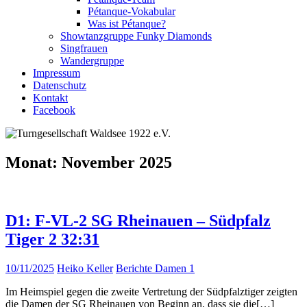
Pétanque-Vokabular
Was ist Pétanque?
Showtanzgruppe Funky Diamonds
Singfrauen
Wandergruppe
Impressum
Datenschutz
Kontakt
Facebook
Monat:
November 2025
D1: F-VL-2 SG Rheinauen – Südpfalz
Tiger 2 32:31
10/11/2025
Heiko Keller
Berichte Damen 1
Im Heimspiel gegen die zweite Vertretung der Südpfalztiger zeigten
die Damen der SG Rheinauen von Beginn an, dass sie die[…]