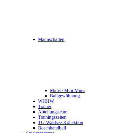
Mannschaften
Minis / Mini-Minis
Ballgewöhnung
WHHW
Trainer
Abteilungsteam
Trainingszeiten
TG-Waldsee-Kollektion
Beachhandball